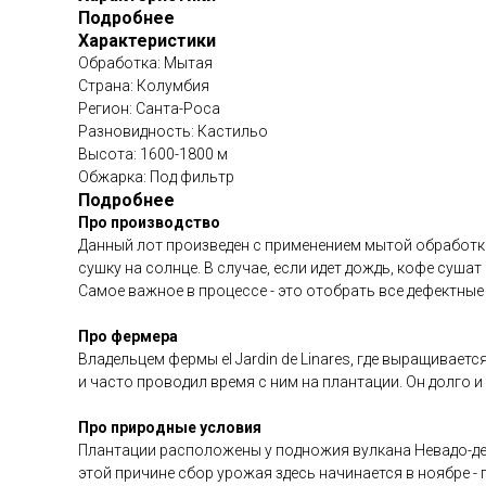
Подробнее
Характеристики
Обработка: Мытая
Страна: Колумбия
Регион: Санта-Роса
Разновидность: Кастильо
Высота: 1600-1800 м
Обжарка: Под фильтр
Подробнее
Про производство
Данный лот произведен с применением мытой обработки,
сушку на солнце. В случае, если идет дождь, кофе суша
Самое важное в процессе - это отобрать все дефектные
Про фермера
Владельцем фермы el Jardin de Linares, где выращиваетс
и часто проводил время с ним на плантации. Он долго и
Про природные условия
Плантации расположены у подножия вулкана Невадо-дел
этой причине сбор урожая здесь начинается в ноябре - 