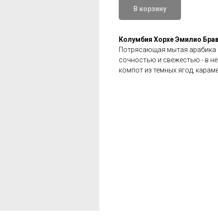
В корзину
Колумбия Хорхе Эмилио Бра
Потрясающая мытая арабика и
сочностью и свежестью - в не
компот из темных ягод, караме