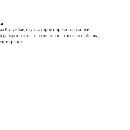
во
з Колумбии, вкус которой поразит вас своей
й раскрываются оттенки сочного зеленого яблока,
ль и гранат.