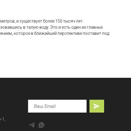
етров, и существует более 150 тысяч лет.
зовавшись в талую воду. Это и есть один из главных
аянием, которое в ближайшей перспективе поставит под
-1,