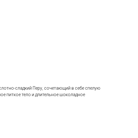
лотно-сладкий Перу, сочетающий в себе спелую
ое питкое тело и длительное шоколадное