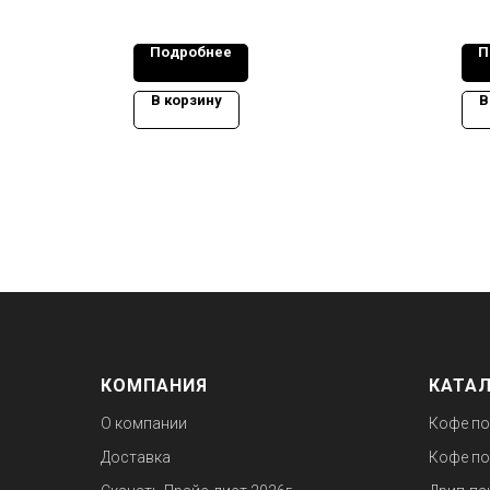
Подробнее
П
В корзину
В
КОМПАНИЯ
КАТА
О компании
Кофе по
Доставка
Кофе по