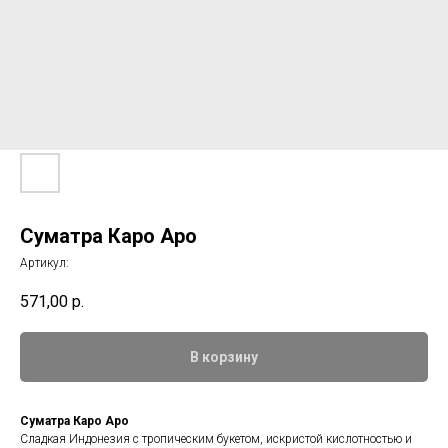
Суматра Каро Аро
Артикул:
571,00
р.
В корзину
Суматра Каро Аро
Сладкая Индонезия с тропическим букетом, искристой кислотностью и