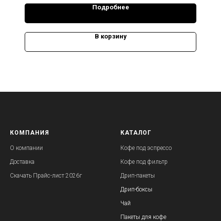
Подробнее
В корзину
КОМПАНИЯ
КАТАЛОГ
О компании
Кофе под эспрессо
Доставка
Кофе под фильтр
Скачать Прайс-лист
2026г
Дрип-пакеты
Дрип-боксы
Чай
Пакеты для кофе