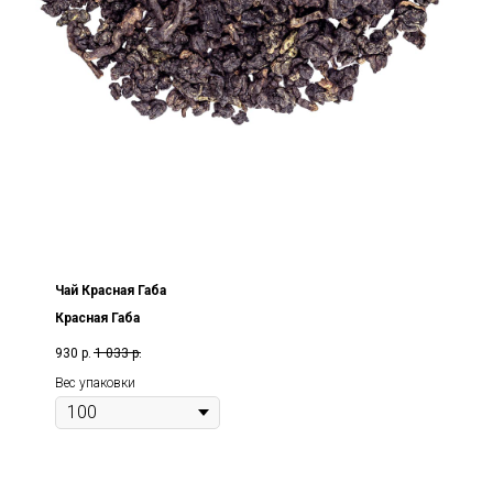
Чай Красная Габа
Красная Габа
930
р.
1 033
р.
Вес упаковки